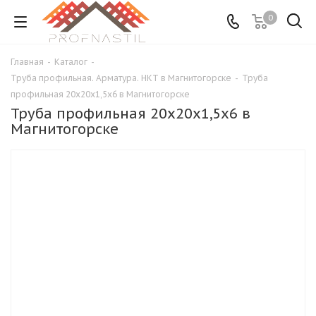
0
Главная
-
Каталог
-
Труба профильная. Арматура. НКТ в Магнитогорске
-
Труба
профильная 20х20х1,5х6 в Магнитогорске
Труба профильная 20х20х1,5х6 в
Магнитогорске