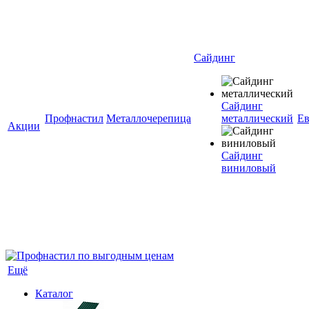
Сайдинг
Сайдинг
Профнастил
Металлочерепица
металлический
Ев
Акции
Сайдинг
виниловый
Ещё
Каталог