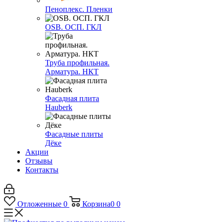
Пеноплекс. Пленки
OSB. ОСП. ГКЛ
Труба профильная.
Арматура. НКТ
Фасадная плита
Hauberk
Фасадные плиты
Дёке
Акции
Отзывы
Контакты
Отложенные
0
Корзина
0
0