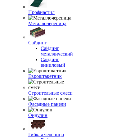
Профнастил
Металлочерепица
Сайдинг
Сайдинг
металлический
Сайдинг
виниловый
Евроштакетник
Строительные смеси
Фасадные панели
Ондулин
Гибкая черепица