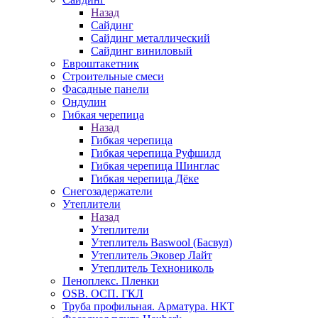
Назад
Сайдинг
Сайдинг металлический
Сайдинг виниловый
Евроштакетник
Строительные смеси
Фасадные панели
Ондулин
Гибкая черепица
Назад
Гибкая черепица
Гибкая черепица Руфшилд
Гибкая черепица Шинглас
Гибкая черепица Дёке
Снегозадержатели
Утеплители
Назад
Утеплители
Утеплитель Baswool (Басвул)
Утеплитель Эковер Лайт
Утеплитель Технониколь
Пеноплекс. Пленки
OSB. ОСП. ГКЛ
Труба профильная. Арматура. НКТ