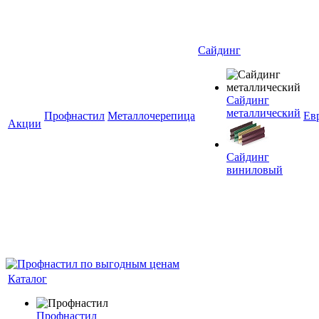
Сайдинг
Сайдинг
металлический
Профнастил
Металлочерепица
Ев
Акции
Сайдинг
виниловый
Каталог
Профнастил