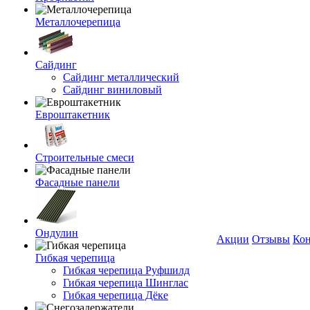
Металлочерепица
Сайдинг
Сайдинг металлический
Сайдинг виниловый
Евроштакетник
Строительные смеси
Фасадные панели
Ондулин
Акции
Отзывы
Ко
Гибкая черепица
Гибкая черепица Руфшилд
Гибкая черепица Шинглас
Гибкая черепица Дёке