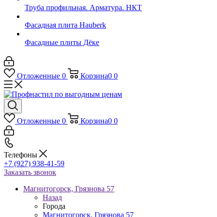
Труба профильная. Арматура. НКТ
Фасадная плита Hauberk
Фасадные плиты Дёке
Отложенные
0
Корзина
0
0
Отложенные
0
Корзина
0
0
Телефоны
+7 (927) 938-41-59
Заказать звонок
Магнитогорск, Грязнова 57
Назад
Города
Магнитогорск, Грязнова 57