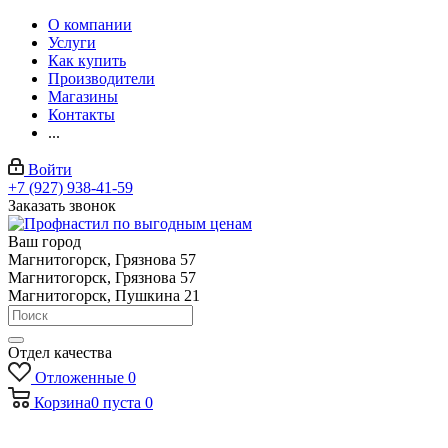
О компании
Услуги
Как купить
Производители
Магазины
Контакты
...
Войти
+7 (927) 938-41-59
Заказать звонок
Ваш город
Магнитогорск, Грязнова 57
Магнитогорск, Грязнова 57
Магнитогорск, Пушкина 21
Отдел качества
Отложенные
0
Корзина
0
пуста
0