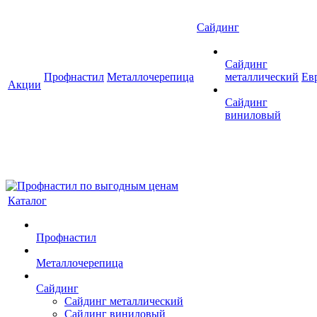
Сайдинг
Сайдинг
Профнастил
Металлочерепица
металлический
Ев
Акции
Сайдинг
виниловый
Каталог
Профнастил
Металлочерепица
Сайдинг
Сайдинг металлический
Сайдинг виниловый