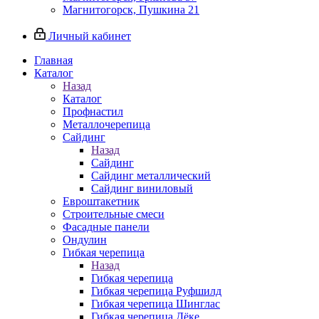
Магнитогорск, Пушкина 21
Личный кабинет
Главная
Каталог
Назад
Каталог
Профнастил
Металлочерепица
Сайдинг
Назад
Сайдинг
Сайдинг металлический
Сайдинг виниловый
Евроштакетник
Строительные смеси
Фасадные панели
Ондулин
Гибкая черепица
Назад
Гибкая черепица
Гибкая черепица Руфшилд
Гибкая черепица Шинглас
Гибкая черепица Дёке