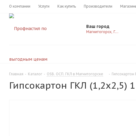
О компании
Услуги
Как купить
Производители
Магазин
Ваш город
Магнитогорск, Грязнова 57
Главная
-
Каталог
-
OSB. ОСП. ГКЛ в Магнитогорске
-
Гипсокартон 
Гипсокартон ГКЛ (1,2х2,5)