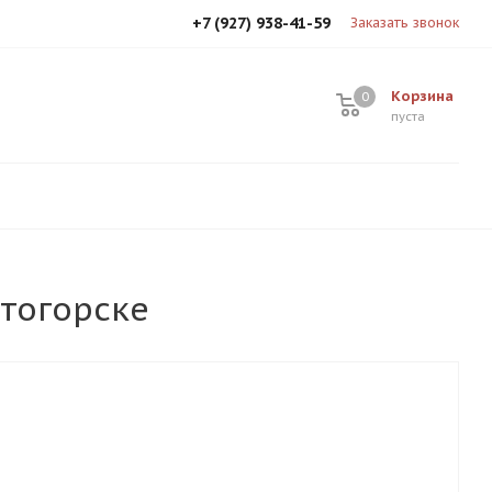
+7 (927) 938-41-59
Заказать звонок
Корзина
0
0
пуста
итогорске